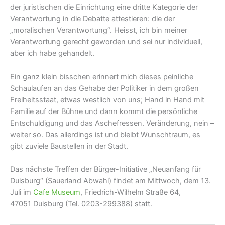
der juristischen die Einrichtung eine dritte Kategorie der
Verantwortung in die Debatte attestieren: die der
„moralischen Verantwortung“. Heisst, ich bin meiner
Verantwortung gerecht geworden und sei nur individuell,
aber ich habe gehandelt.
Ein ganz klein bisschen erinnert mich dieses peinliche
Schaulaufen an das Gehabe der Politiker in dem großen
Freiheitsstaat, etwas westlich von uns; Hand in Hand mit
Familie auf der Bühne und dann kommt die persönliche
Entschuldigung und das Aschefressen. Veränderung, nein –
weiter so. Das allerdings ist und bleibt Wunschtraum, es
gibt zuviele Baustellen in der Stadt.
Das nächste Treffen der Bürger-Initiative „Neuanfang für
Duisburg“ (Sauerland Abwahl) findet am Mittwoch, dem 13.
Juli im
Cafe Museum
, Friedrich-Wilhelm Straße 64,
47051 Duisburg (Tel. 0203-299388) statt.