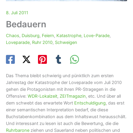
8. Juli 2011
Bedauern
Chaos
,
Duisburg
,
Feiern
,
Katastrophe
,
Love-Parade
,
Loveparade
,
Ruhr 2010
,
Schweigen
Das Thema bleibt schwierig und pünktlich zum ersten
Jahrestag der Katastrophe der Loveparade vom Juli 2010
gehen die Protagonisten mit ihren PR-Stragegen in die
Offensive:
WDR-Lokalzeit
,
ZEITmagazin
, etc. Und über all
dem schwebt das erwartete Wort
Entschuldigung
, das erst
einer semantischen Interpretation bedarf, die diese
Buchstabenkombination aus dem Inhaltswust herausschält.
Und interessant zu lesen ist auch die Bewertung, die die
Ruhrbarone
ziehen und Sauerland neben politischen und