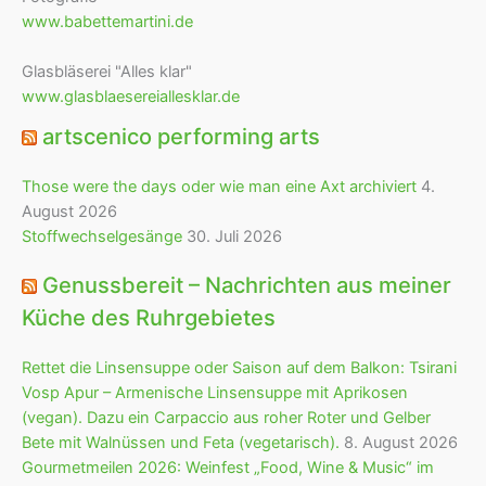
www.babettemartini.de
Glasbläserei "Alles klar"
www.glasblaesereiallesklar.de
artscenico performing arts
Those were the days oder wie man eine Axt archiviert
4.
August 2026
Stoffwechselgesänge
30. Juli 2026
Genussbereit – Nachrichten aus meiner
Küche des Ruhrgebietes
Rettet die Linsensuppe oder Saison auf dem Balkon: Tsirani
Vosp Apur – Armenische Linsensuppe mit Aprikosen
(vegan). Dazu ein Carpaccio aus roher Roter und Gelber
Bete mit Walnüssen und Feta (vegetarisch).
8. August 2026
Gourmetmeilen 2026: Weinfest „Food, Wine & Music“ im