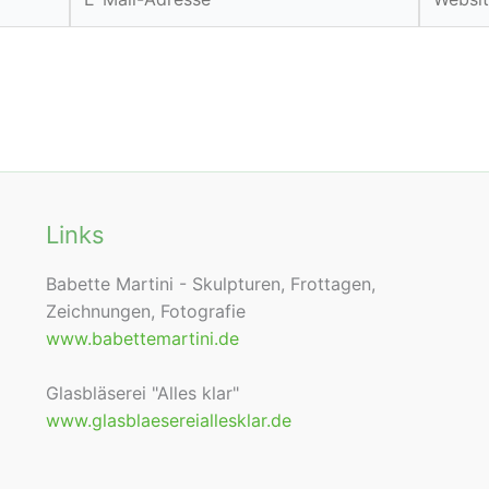
Mail-
Adresse
Links
Babette Martini - Skulpturen, Frottagen,
Zeichnungen, Fotografie
www.babettemartini.de
Glasbläserei "Alles klar"
www.glasblaesereiallesklar.de