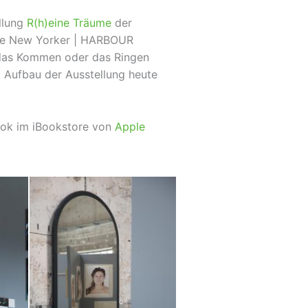
llung
R(h)eine Träume
der
The New Yorker | HARBOUR
 das Kommen oder das Ringen
m Aufbau der Ausstellung heute
ok im iBookstore von
Apple