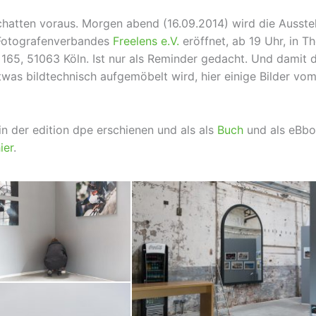
chatten voraus. Morgen abend (16.09.2014) wird die Ausste
Fotografenverbandes
Freelens e.V.
eröffnet, ab 19 Uhr, in 
165, 51063 Köln. Ist nur als Reminder gedacht. Und damit
was bildtechnisch aufgemöbelt wird, hier einige Bilder vo
in der edition dpe erschienen und als als
Buch
und als eBbo
ier
.