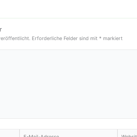
r
eröffentlicht.
Erforderliche Felder sind mit
*
markiert
E-
Website