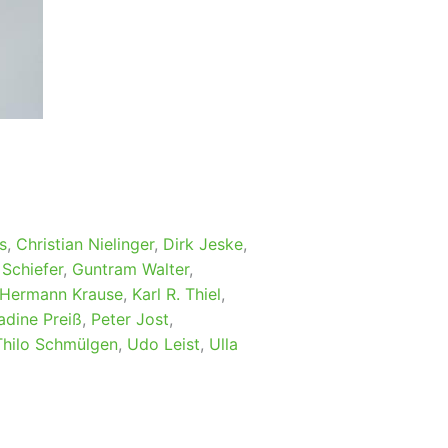
s
,
Christian Nielinger
,
Dirk Jeske
,
Schiefer
,
Guntram Walter
,
 Hermann Krause
,
Karl R. Thiel
,
adine Preiß
,
Peter Jost
,
Thilo Schmülgen
,
Udo Leist
,
Ulla