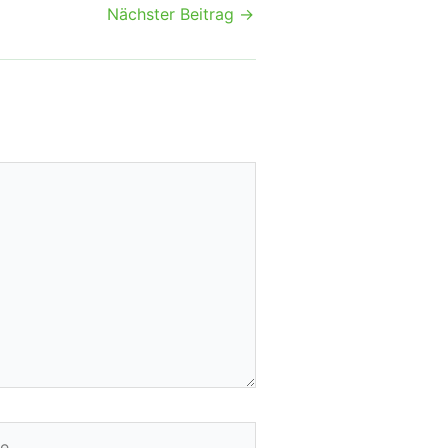
Nächster Beitrag
→