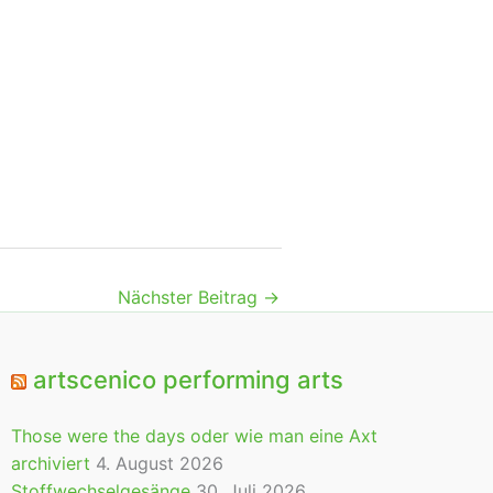
Nächster Beitrag
→
artscenico performing arts
Those were the days oder wie man eine Axt
archiviert
4. August 2026
Stoffwechselgesänge
30. Juli 2026