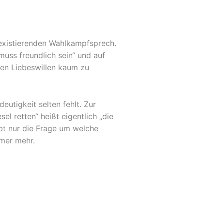
 existierenden Wahlkampfsprech.
muss freundlich sein“ und auf
llen Liebeswillen kaum zu
deutigkeit selten fehlt. Zur
sel retten“ heißt eigentlich „die
eibt nur die Frage um welche
mmer mehr.