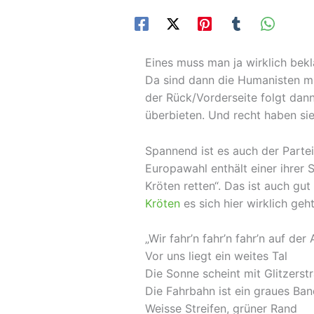
Eines muss man ja wirklich bek
Da sind dann die Humanisten mit
der Rück/Vorderseite folgt dann 
überbieten. Und recht haben sie
Spannend ist es auch der Partei 
Europawahl enthält einer ihrer
Kröten retten“. Das ist auch gut
Kröten
es sich hier wirklich ge
„Wir fahr’n fahr’n fahr’n auf de
Vor uns liegt ein weites Tal
Die Sonne scheint mit Glitzerstr
Die Fahrbahn ist ein graues Ba
Weisse Streifen, grüner Rand