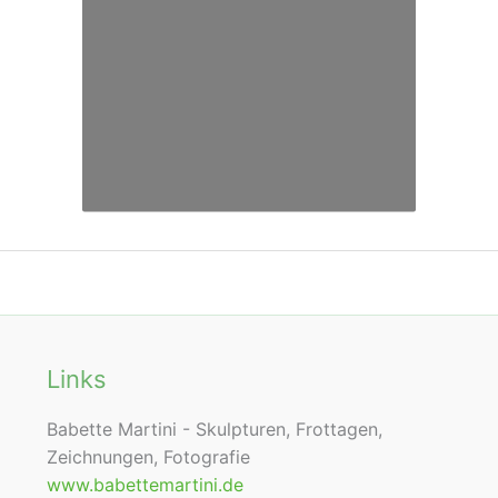
Links
Babette Martini - Skulpturen, Frottagen,
Zeichnungen, Fotografie
www.babettemartini.de