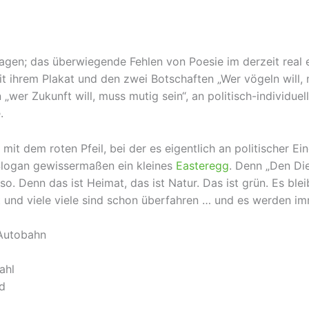
lagen; das überwiegende Fehlen von Poesie im derzeit real
 ihrem Plakat und den zwei Botschaften „Wer vögeln will, 
„wer Zukunft will, muss mutig sein“, an politisch-individue
.
mit dem roten Pfeil, bei der es eigentlich an politischer Ein
 Slogan gewissermaßen ein kleines
Easteregg
. Denn „Den Die
 so. Denn das ist Heimat, das ist Natur. Das ist grün. Es bl
ht und viele viele sind schon überfahren … und es werden i
r Autobahn
ahl
nd