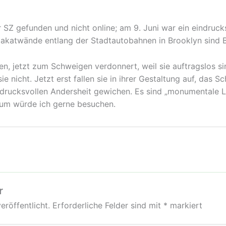
r SZ gefunden und nicht online; am 9. Juni war ein eindruck
lakatwände entlang der Stadtautobahnen in Brooklyn sind B
en, jetzt zum Schweigen verdonnert, weil sie auftragslos si
ie nicht. Jetzt erst fallen sie in ihrer Gestaltung auf, das
drucksvollen Andersheit gewichen. Es sind „monumentale Le
seum würde ich gerne besuchen.
r
eröffentlicht.
Erforderliche Felder sind mit
*
markiert