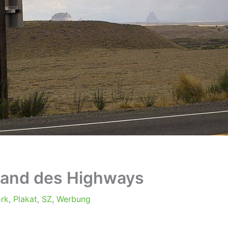
and des Highways
rk
,
Plakat
,
SZ
,
Werbung