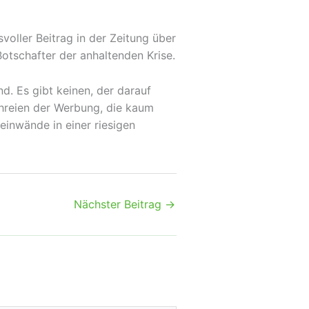
svoller Beitrag in der Zeitung über
otschafter der anhaltenden Krise.
nd. Es gibt keinen, der darauf
 Schreien der Werbung, die kaum
inwände in einer riesigen
Nächster Beitrag
→