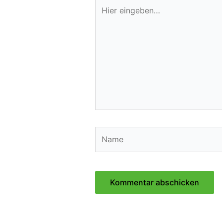
Hier
eingeben…
Name