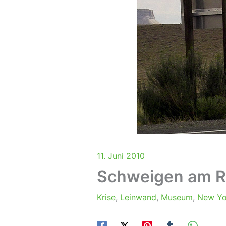
11. Juni 2010
Schweigen am R
Krise
,
Leinwand
,
Museum
,
New Yo