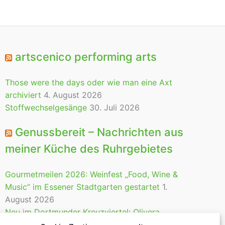
artscenico performing arts
Those were the days oder wie man eine Axt
archiviert
4. August 2026
Stoffwechselgesänge
30. Juli 2026
Genussbereit – Nachrichten aus
meiner Küche des Ruhrgebietes
Gourmetmeilen 2026: Weinfest „Food, Wine &
Music“ im Essener Stadtgarten gestartet
1.
August 2026
Neu im Dortmunder Kreuzviertel: Olivera
Gastrobar
28. Juli 2026