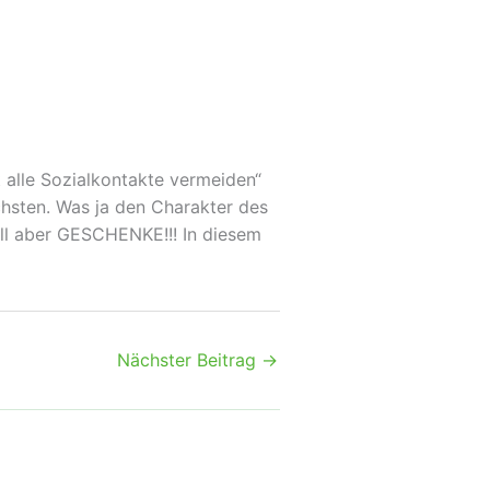
 alle Sozialkontakte vermeiden“
chsten. Was ja den Charakter des
ill aber GESCHENKE!!! In diesem
Nächster Beitrag
→