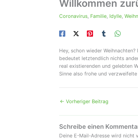
Willkommen zur
Coronavirus
,
Familie
,
Idylle
,
Weihn
Hey, schon wieder Weihnachten? D
bedeutet letztendlich nichts and
real existierenden und gelebten 
Sinne also frohe und verzweifelte
←
Vorheriger Beitrag
Schreibe einen Kommenta
Deine E-Mail-Adresse wird nicht v