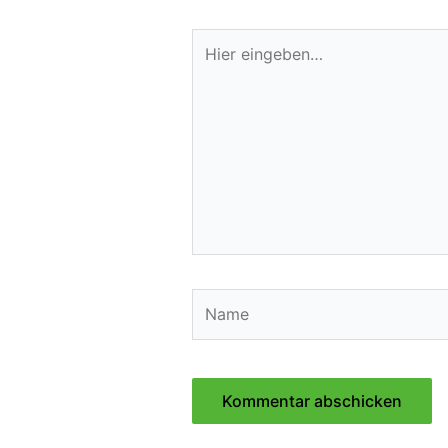
Hier
eingeben…
Name