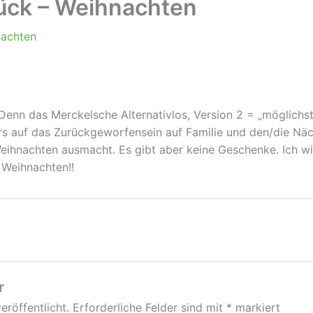
ück – Weihnachten
achten
enn das Merckelsche Alternativlos, Version 2 = „möglichst
ers auf das Zurückgeworfensein auf Familie und den/die Nä
Weihnachten ausmacht. Es gibt aber keine Geschenke. Ich w
 Weihnachten!!
r
eröffentlicht.
Erforderliche Felder sind mit
*
markiert