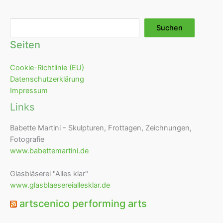
Suchen
Suchen
Seiten
Cookie-Richtlinie (EU)
Datenschutzerklärung
Impressum
Links
Babette Martini - Skulpturen, Frottagen, Zeichnungen,
Fotografie
www.babettemartini.de
Glasbläserei "Alles klar"
www.glasblaesereiallesklar.de
artscenico performing arts