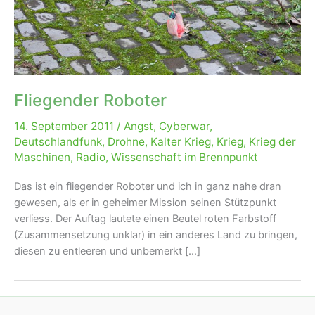
Fliegender Roboter
14. September 2011
/
Angst
,
Cyberwar
,
Deutschlandfunk
,
Drohne
,
Kalter Krieg
,
Krieg
,
Krieg der
Maschinen
,
Radio
,
Wissenschaft im Brennpunkt
Das ist ein fliegender Roboter und ich in ganz nahe dran
gewesen, als er in geheimer Mission seinen Stützpunkt
verliess. Der Auftag lautete einen Beutel roten Farbstoff
(Zusammensetzung unklar) in ein anderes Land zu bringen,
diesen zu entleeren und unbemerkt […]