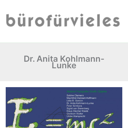
Zum
Inhalt
springen
Dr. Anita Kohlmann-
Lunke