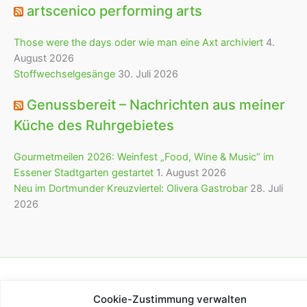
artscenico performing arts
Those were the days oder wie man eine Axt archiviert
4.
August 2026
Stoffwechselgesänge
30. Juli 2026
Genussbereit – Nachrichten aus meiner
Küche des Ruhrgebietes
Gourmetmeilen 2026: Weinfest „Food, Wine & Music“ im
Essener Stadtgarten gestartet
1. August 2026
Neu im Dortmunder Kreuzviertel: Olivera Gastrobar
28. Juli
2026
Copyright © 2026 bürofürvieles
Cookie-Zustimmung verwalten