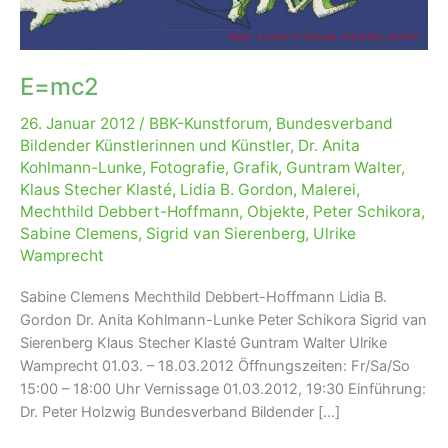
E=mc2
26. Januar 2012
/
BBK-Kunstforum
,
Bundesverband
Bildender Künstlerinnen und Künstler
,
Dr. Anita
Kohlmann-Lunke
,
Fotografie
,
Grafik
,
Guntram Walter
,
Klaus Stecher Klasté
,
Lidia B. Gordon
,
Malerei
,
Mechthild Debbert-Hoffmann
,
Objekte
,
Peter Schikora
,
Sabine Clemens
,
Sigrid van Sierenberg
,
Ulrike
Wamprecht
Sabine Clemens Mechthild Debbert-Hoffmann Lidia B.
Gordon Dr. Anita Kohlmann-Lunke Peter Schikora Sigrid van
Sierenberg Klaus Stecher Klasté Guntram Walter Ulrike
Wamprecht 01.03. – 18.03.2012 Öffnungszeiten: Fr/Sa/So
15:00 – 18:00 Uhr Vernissage 01.03.2012, 19:30 Einführung:
Dr. Peter Holzwig Bundesverband Bildender […]