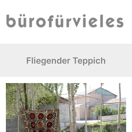
Zum
Inhalt
springen
Fliegender Teppich