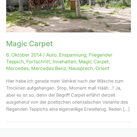
Magic Carpet
6. Oktober 2014
/
Auto
,
Enspannung
,
Fliegender
Teppich
,
Fortschritt
,
Innehalten
,
Magic Carpet
,
Mercedes
,
Mercedes Benz
,
Neusprech
,
Orient
Hier habe ich gerade mein Vehikel nach der Wäsche zum
Trocknen aufgehangen. Stop, Moment mal! Hääh…? Ja,
aber es ist so, denn der Begriff Carpet erfährt derzeit
ausgehend von der poetischen orientalischen Variante des
fliegenden Teppichs eine eigenwillige Erweiterug. Reden […]