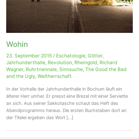
Wohin
23. September 2015
/
Eschatologie
,
Götter
,
Jahrhunderthalle
,
Revolution
,
Rheingold
,
Richard
Wagner
,
Ruhrtriennale
,
Sinnsuche
,
The Good the Bad
and the Ugly
,
Weltherrschaft
In der Vorhalle der Jahrhunderthalle in Bochum läuft ein
älterer Herr umher. Er presst eine Brezel mit einer Serviette
an sich. Aus seiner Sakkotasche schaut das Heft des
Abendprogramms heraus. Die ersten Buchstaben dort an
der Titelei ergeben das Wort […]