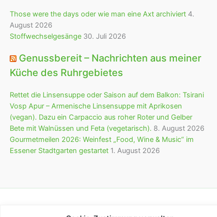
Those were the days oder wie man eine Axt archiviert
4.
August 2026
Stoffwechselgesänge
30. Juli 2026
Genussbereit – Nachrichten aus meiner
Küche des Ruhrgebietes
Rettet die Linsensuppe oder Saison auf dem Balkon: Tsirani
Vosp Apur – Armenische Linsensuppe mit Aprikosen
(vegan). Dazu ein Carpaccio aus roher Roter und Gelber
Bete mit Walnüssen und Feta (vegetarisch).
8. August 2026
Gourmetmeilen 2026: Weinfest „Food, Wine & Music“ im
Essener Stadtgarten gestartet
1. August 2026
Copyright © 2026 bürofürvieles