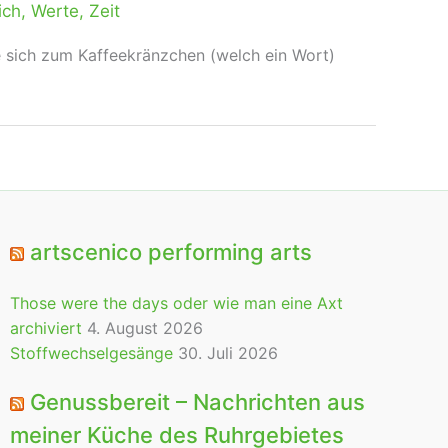
ich
,
Werte
,
Zeit
ie sich zum Kaffeekränzchen (welch ein Wort)
artscenico performing arts
Those were the days oder wie man eine Axt
archiviert
4. August 2026
Stoffwechselgesänge
30. Juli 2026
Genussbereit – Nachrichten aus
meiner Küche des Ruhrgebietes