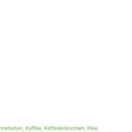
Innehalten
,
Kaffee
,
Kaffeekränzchen
,
Klee
,