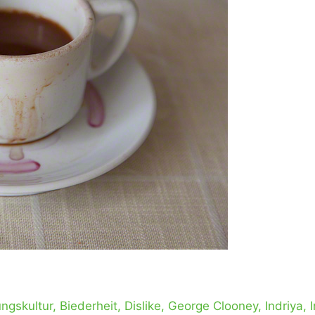
ngskultur
,
Biederheit
,
Dislike
,
George Clooney
,
Indriya
,