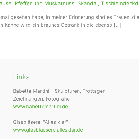
ause
,
Pfeffer und Muskatnuss
,
Skandal
,
Tischleindeckd
enmal gesehen habe, in meiner Erinnerung sind es Frauen, d
en Kanne wird ein braunes Getränk in die ebenso […]
Links
Babette Martini - Skulpturen, Frottagen,
Zeichnungen, Fotografie
www.babettemartini.de
Glasbläserei "Alles klar"
www.glasblaesereiallesklar.de