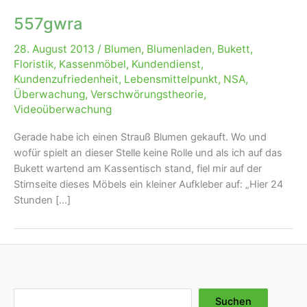
557gwra
28. August 2013
/
Blumen
,
Blumenladen
,
Bukett
,
Floristik
,
Kassenmöbel
,
Kundendienst
,
Kundenzufriedenheit
,
Lebensmittelpunkt
,
NSA
,
Überwachung
,
Verschwörungstheorie
,
Videoüberwachung
Gerade habe ich einen Strauß Blumen gekauft. Wo und
wofür spielt an dieser Stelle keine Rolle und als ich auf das
Bukett wartend am Kassentisch stand, fiel mir auf der
Stirnseite dieses Möbels ein kleiner Aufkleber auf: „Hier 24
Stunden […]
Suchen
Suchen