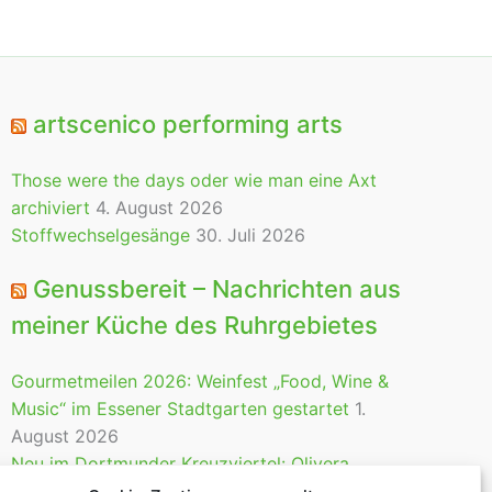
artscenico performing arts
Those were the days oder wie man eine Axt
archiviert
4. August 2026
Stoffwechselgesänge
30. Juli 2026
Genussbereit – Nachrichten aus
meiner Küche des Ruhrgebietes
Gourmetmeilen 2026: Weinfest „Food, Wine &
Music“ im Essener Stadtgarten gestartet
1.
August 2026
Neu im Dortmunder Kreuzviertel: Olivera
Gastrobar
28. Juli 2026