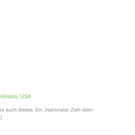
,
Unsinn
,
USA
s auch dieses: Ein „Nationaler Zieh-dein-
]