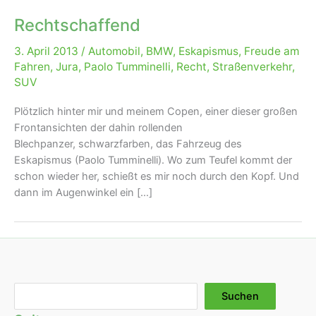
Rechtschaffend
3. April 2013
/
Automobil
,
BMW
,
Eskapismus
,
Freude am
Fahren
,
Jura
,
Paolo Tumminelli
,
Recht
,
Straßenverkehr
,
SUV
Plötzlich hinter mir und meinem Copen, einer dieser großen
Frontansichten der dahin rollenden
Blechpanzer, schwarzfarben, das Fahrzeug des
Eskapismus (Paolo Tumminelli). Wo zum Teufel kommt der
schon wieder her, schießt es mir noch durch den Kopf. Und
dann im Augenwinkel ein […]
Suchen
Suchen