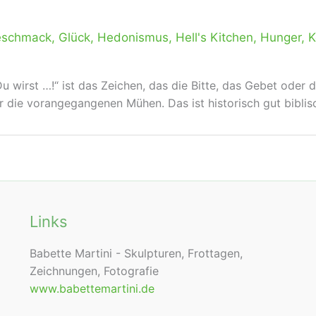
schmack
,
Glück
,
Hedonismus
,
Hell's Kitchen
,
Hunger
,
K
wirst …!“ ist das Zeichen, das die Bitte, das Gebet oder
die vorangegangenen Mühen. Das ist historisch gut biblisch
Links
Babette Martini - Skulpturen, Frottagen,
Zeichnungen, Fotografie
www.babettemartini.de