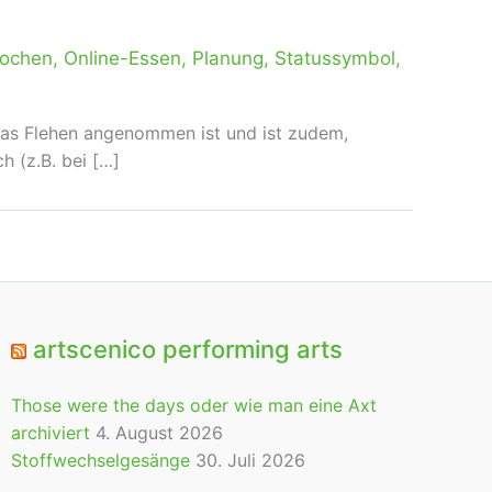
ochen
,
Online-Essen
,
Planung
,
Statussymbol
,
 das Flehen angenommen ist und ist zudem,
 (z.B. bei […]
artscenico performing arts
Those were the days oder wie man eine Axt
archiviert
4. August 2026
Stoffwechselgesänge
30. Juli 2026