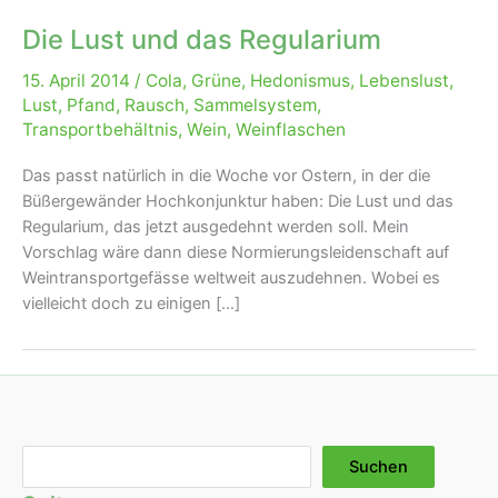
Die Lust und das Regularium
15. April 2014
/
Cola
,
Grüne
,
Hedonismus
,
Lebenslust
,
Lust
,
Pfand
,
Rausch
,
Sammelsystem
,
Transportbehältnis
,
Wein
,
Weinflaschen
Das passt natürlich in die Woche vor Ostern, in der die
Büßergewänder Hochkonjunktur haben: Die Lust und das
Regularium, das jetzt ausgedehnt werden soll. Mein
Vorschlag wäre dann diese Normierungsleidenschaft auf
Weintransportgefässe weltweit auszudehnen. Wobei es
vielleicht doch zu einigen […]
Suchen
Suchen