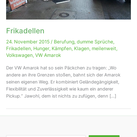
Frikadellen
24. November 2015
/
Berufung
,
dumme Sprüche
,
Frikadellen
,
Hunger
,
Kämpfen
,
Klagen
,
meilenweit
,
Volkswagen
,
VW Amarok
Der VW Amarok hat so sein Päckchen zu tragen: „Wo
andere an ihre Grenzen stoßen, bahnt sich der Amarok
seinen eigenen Weg. Er kombiniert Geländegängigkeit,
Flexibilität und Zuverlässigkeit wie kaum ein anderer
Pickup.“ Jawohl, dem ist nichts zu zufügen, denn […]