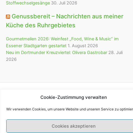
Stoffwechselgesänge
30. Juli 2026
Genussbereit – Nachrichten aus meiner
Küche des Ruhrgebietes
Gourmetmeilen 2026: Weinfest „Food, Wine & Music“ im
Essener Stadtgarten gestartet
1. August 2026
Neu im Dortmunder Kreuzviertel: Olivera Gastrobar
28. Juli
2026
Copyright © 2026 bürofürvieles
Cookie-Zustimmung verwalten
Wir verwenden Cookies, um unsere Website und unseren Service zu optimier
Cookies akzeptieren