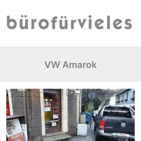
Zum
Inhalt
springen
VW Amarok