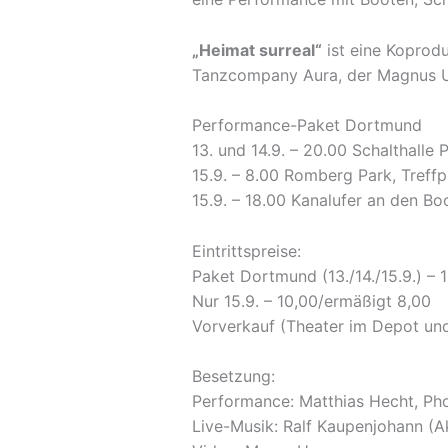
„Heimat surreal“
ist eine Koprodu
Tanzcompany Aura, der Magnus Un
Performance-Paket Dortmund
13. und 14.9. – 20.00 Schalthalle
15.9. – 8.00 Romberg Park, Treff
15.9. – 18.00 Kanalufer an den B
Eintrittspreise:
Paket Dortmund (13./14./15.9.) – 
Nur 15.9. – 10,00/ermäßigt 8,00
Vorverkauf (Theater im Depot un
Besetzung:
Performance: Matthias Hecht, Photi
Live-Musik: Ralf Kaupenjohann (A