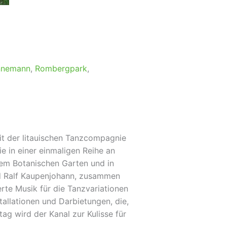
nnemann
,
Rombergpark
,
it der litauischen Tanzcompagnie
e in einer einmaligen Reihe an
inem Botanischen Garten und in
nd Ralf Kaupenjohann, zusammen
rte Musik für die Tanzvariationen
allationen und Darbietungen, die,
g wird der Kanal zur Kulisse für