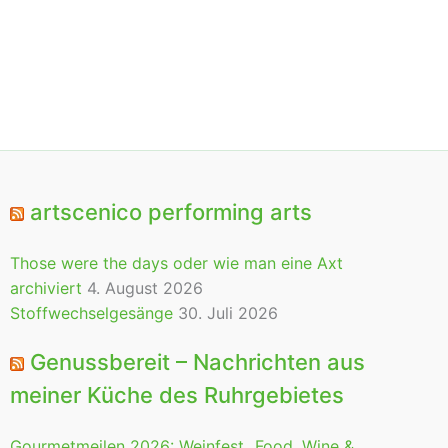
artscenico performing arts
Those were the days oder wie man eine Axt
archiviert
4. August 2026
Stoffwechselgesänge
30. Juli 2026
Genussbereit – Nachrichten aus
meiner Küche des Ruhrgebietes
Gourmetmeilen 2026: Weinfest „Food, Wine &