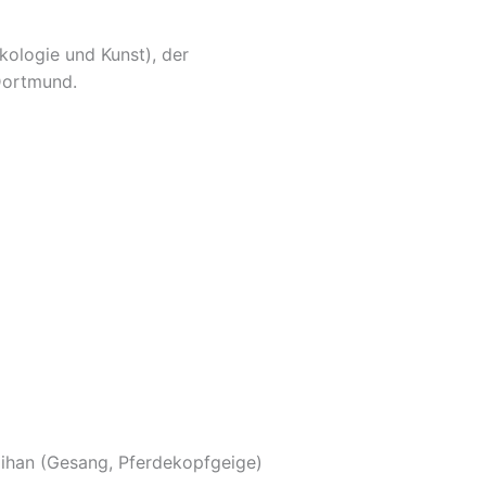
kologie und Kunst), der
Dortmund.
aihan (Gesang, Pferdekopfgeige)