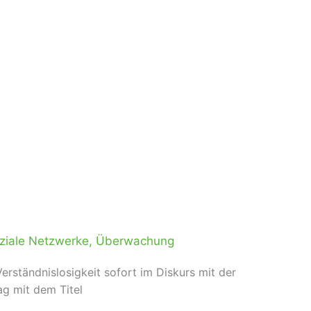
ziale Netzwerke
,
Überwachung
rständnislosigkeit sofort im Diskurs mit der
ag mit dem Titel