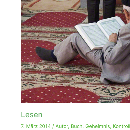
Lesen
7. März 2014
/
Autor
,
Buch
,
Geheimnis
,
Kontrol