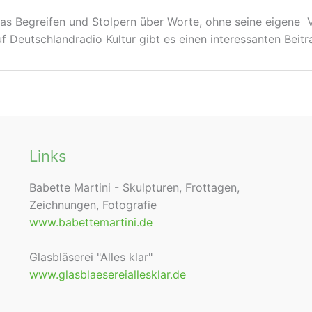
as Begreifen und Stolpern über Worte, ohne seine eigene Ve
f Deutschlandradio Kultur gibt es einen interessanten Beitr
Links
Babette Martini - Skulpturen, Frottagen,
Zeichnungen, Fotografie
www.babettemartini.de
Glasbläserei "Alles klar"
www.glasblaesereiallesklar.de