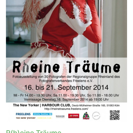
R(h)eine Träume