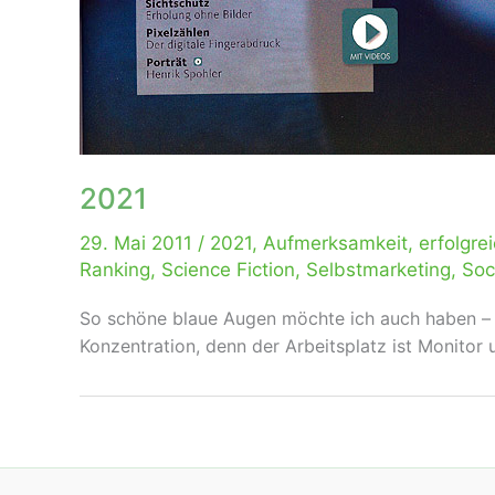
2021
29. Mai 2011
/
2021
,
Aufmerksamkeit
,
erfolgre
Ranking
,
Science Fiction
,
Selbstmarketing
,
Soc
So schöne blaue Augen möchte ich auch haben – od
Konzentration, denn der Arbeitsplatz ist Monitor