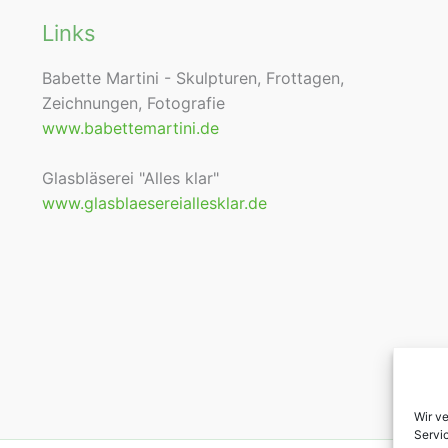
Links
Babette Martini - Skulpturen, Frottagen,
Zeichnungen, Fotografie
www.babettemartini.de
Glasbläserei "Alles klar"
www.glasblaesereiallesklar.de
Wir v
Servi