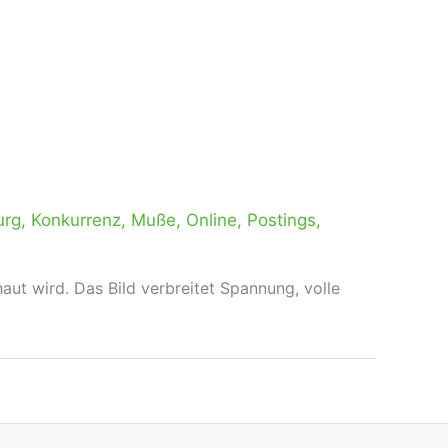
rg
,
Konkurrenz
,
Muße
,
Online
,
Postings
,
ut wird. Das Bild verbreitet Spannung, volle