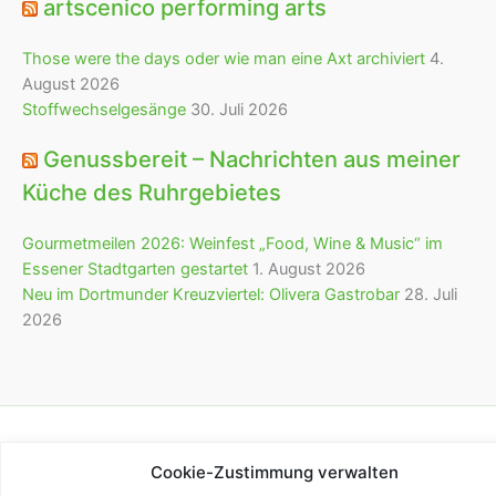
artscenico performing arts
Those were the days oder wie man eine Axt archiviert
4.
August 2026
Stoffwechselgesänge
30. Juli 2026
Genussbereit – Nachrichten aus meiner
Küche des Ruhrgebietes
Gourmetmeilen 2026: Weinfest „Food, Wine & Music“ im
Essener Stadtgarten gestartet
1. August 2026
Neu im Dortmunder Kreuzviertel: Olivera Gastrobar
28. Juli
2026
Copyright © 2026 bürofürvieles
Cookie-Zustimmung verwalten