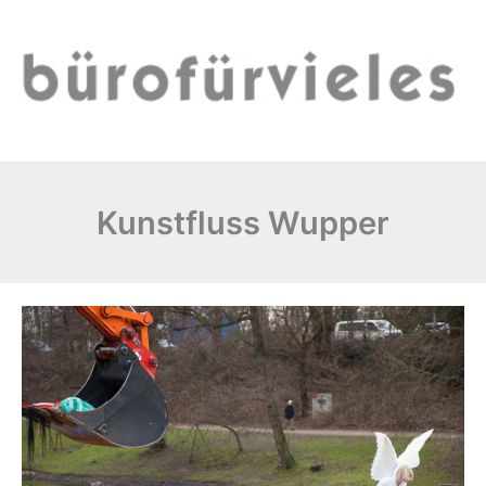
Zum
Inhalt
springen
Kunstfluss Wupper