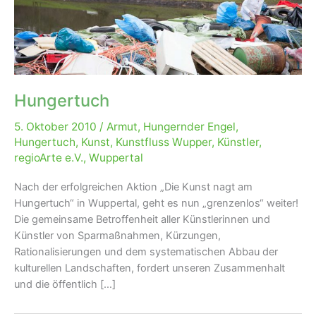
Hungertuch
5. Oktober 2010
/
Armut
,
Hungernder Engel
,
Hungertuch
,
Kunst
,
Kunstfluss Wupper
,
Künstler
,
regioArte e.V.
,
Wuppertal
Nach der erfolgreichen Aktion „Die Kunst nagt am
Hungertuch“ in Wuppertal, geht es nun „grenzenlos“ weiter!
Die gemeinsame Betroffenheit aller Künstlerinnen und
Künstler von Sparmaßnahmen, Kürzungen,
Rationalisierungen und dem systematischen Abbau der
kulturellen Landschaften, fordert unseren Zusammenhalt
und die öffentlich […]