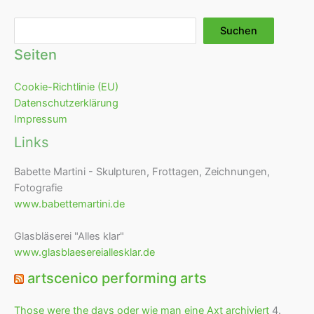
Suchen
Suchen
Seiten
Cookie-Richtlinie (EU)
Datenschutzerklärung
Impressum
Links
Babette Martini - Skulpturen, Frottagen, Zeichnungen,
Fotografie
www.babettemartini.de
Glasbläserei "Alles klar"
www.glasblaesereiallesklar.de
artscenico performing arts
Those were the days oder wie man eine Axt archiviert
4.