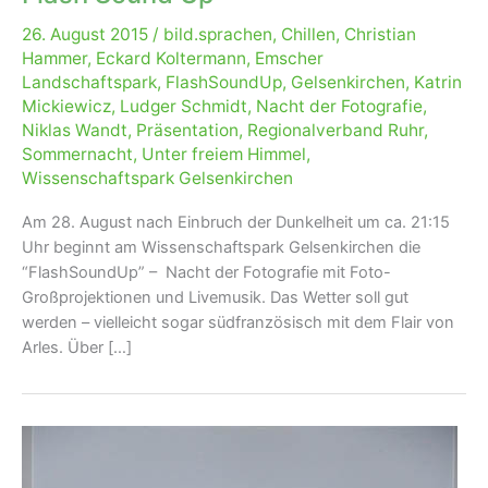
26. August 2015
/
bild.sprachen
,
Chillen
,
Christian
Hammer
,
Eckard Koltermann
,
Emscher
Landschaftspark
,
FlashSoundUp
,
Gelsenkirchen
,
Katrin
Mickiewicz
,
Ludger Schmidt
,
Nacht der Fotografie
,
Niklas Wandt
,
Präsentation
,
Regionalverband Ruhr
,
Sommernacht
,
Unter freiem Himmel
,
Wissenschaftspark Gelsenkirchen
Am 28. August nach Einbruch der Dunkelheit um ca. 21:15
Uhr beginnt am Wissenschaftspark Gelsenkirchen die
“FlashSoundUp” – Nacht der Fotografie mit Foto-
Großprojektionen und Livemusik. Das Wetter soll gut
werden – vielleicht sogar südfranzösisch mit dem Flair von
Arles. Über […]