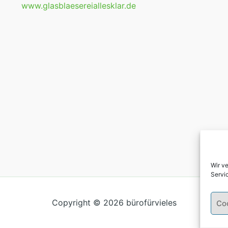
www.glasblaesereiallesklar.de
Wir v
Servi
Copyright © 2026 bürofürvieles
Co