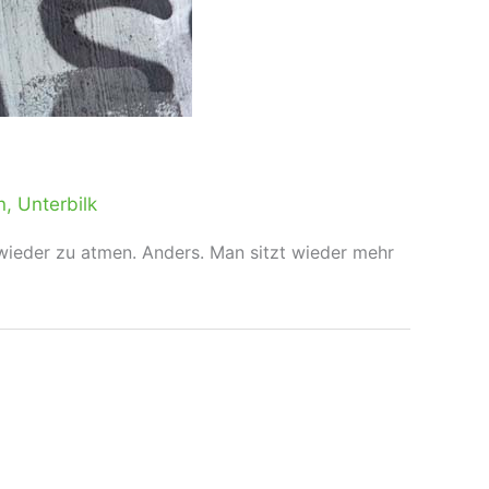
n
,
Unterbilk
 wieder zu atmen. Anders. Man sitzt wieder mehr