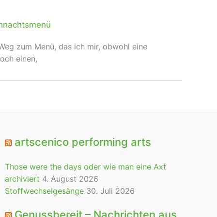
hnachtsmenü
m Weg zum Menü, das ich mir, obwohl eine
noch einen,
artscenico performing arts
Those were the days oder wie man eine Axt
archiviert
4. August 2026
Stoffwechselgesänge
30. Juli 2026
Genussbereit – Nachrichten aus