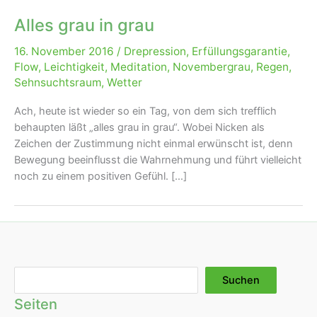
Alles grau in grau
16. November 2016
/
Drepression
,
Erfüllungsgarantie
,
Flow
,
Leichtigkeit
,
Meditation
,
Novembergrau
,
Regen
,
Sehnsuchtsraum
,
Wetter
Ach, heute ist wieder so ein Tag, von dem sich trefflich
behaupten läßt „alles grau in grau“. Wobei Nicken als
Zeichen der Zustimmung nicht einmal erwünscht ist, denn
Bewegung beeinflusst die Wahrnehmung und führt vielleicht
noch zu einem positiven Gefühl. […]
Suchen
Suchen
Seiten