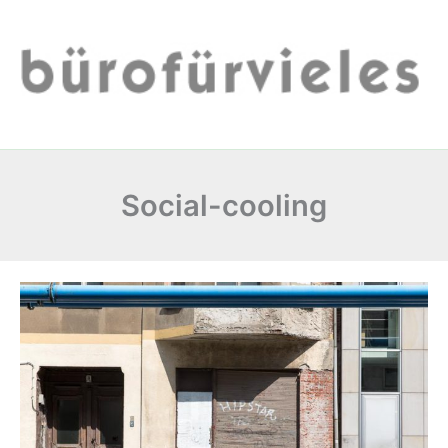
Zum
Inhalt
springen
Social-cooling