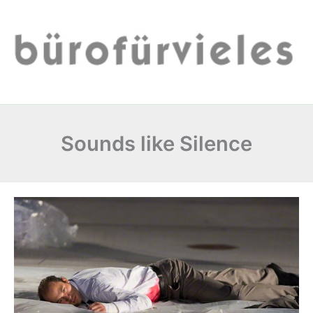
Zum
Inhalt
springen
Sounds like Silence