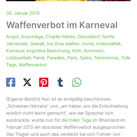
30. Januar 2015
Waffenverbot im Karneval
Angst
,
Anschläge
,
Charlie Hebdo
,
Düsseldorf
,
fünfte
Jahreszeit
,
Gewalt
,
Ins Gras beißen
,
Ironie
,
Irrationalität
,
Karneval
,
kognitive Bedrohung
,
Köln
,
Kommerz
,
Lobbyarbeit
,
Panik
,
Paradies
,
Paris
,
Satire
,
Terrorismus
,
Tolle
Tage
,
Waffenverbot
(Eigener Bericht) Nun ist es endgültig beschlossen.
„Schweren Herzens“ und „wir haben uns die Entscheidung
wirklich nicht leicht gemacht“, wie der Sprecher sich
ausdrückte, wurde nun für
die tollen Tage
im Rheinland im
Februar 2015 ein absolutes Waffenverbot ausgesprochen.
Das Tragen und auch das verdeckt bei sich Führen von