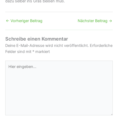
dazu selber ins Gras beißen muß.
←
Vorheriger Beitrag
Nächster Beitrag
→
Schreibe einen Kommentar
Deine E-Mail-Adresse wird nicht veröffentlicht.
Erforderliche
Felder sind mit
*
markiert
Hier
eingeben…