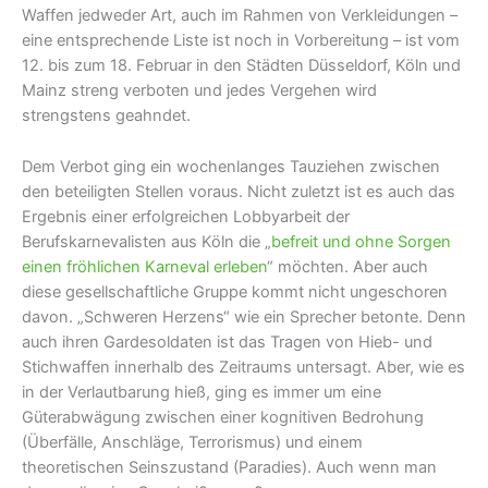
Waffen jedweder Art, auch im Rahmen von Verkleidungen –
eine entsprechende Liste ist noch in Vorbereitung – ist vom
12. bis zum 18. Februar in den Städten Düsseldorf, Köln und
Mainz streng verboten und jedes Vergehen wird
strengstens geahndet.
Dem Verbot ging ein wochenlanges Tauziehen zwischen
den beteiligten Stellen voraus. Nicht zuletzt ist es auch das
Ergebnis einer erfolgreichen Lobbyarbeit der
Berufskarnevalisten aus Köln die „
befreit und ohne Sorgen
einen fröhlichen Karneval erleben
“ möchten. Aber auch
diese gesellschaftliche Gruppe kommt nicht ungeschoren
davon. „Schweren Herzens“ wie ein Sprecher betonte. Denn
auch ihren Gardesoldaten ist das Tragen von Hieb- und
Stichwaffen innerhalb des Zeitraums untersagt. Aber, wie es
in der Verlautbarung hieß, ging es immer um eine
Güterabwägung zwischen einer kognitiven Bedrohung
(Überfälle, Anschläge, Terrorismus) und einem
theoretischen Seinszustand (Paradies). Auch wenn man