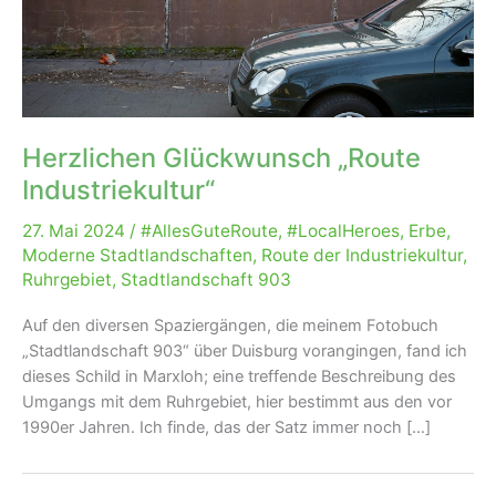
Herzlichen Glückwunsch „Route
Industriekultur“
27. Mai 2024
/
#AllesGuteRoute
,
#LocalHeroes
,
Erbe
,
Moderne Stadtlandschaften
,
Route der Industriekultur
,
Ruhrgebiet
,
Stadtlandschaft 903
Auf den diversen Spaziergängen, die meinem Fotobuch
„Stadtlandschaft 903“ über Duisburg vorangingen, fand ich
dieses Schild in Marxloh; eine treffende Beschreibung des
Umgangs mit dem Ruhrgebiet, hier bestimmt aus den vor
1990er Jahren. Ich finde, das der Satz immer noch […]