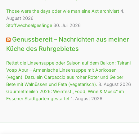
Those were the days oder wie man eine Axt archiviert
4.
August 2026
Stoffwechselgesänge
30. Juli 2026
Genussbereit – Nachrichten aus meiner
Küche des Ruhrgebietes
Rettet die Linsensuppe oder Saison auf dem Balkon: Tsirani
Vosp Apur – Armenische Linsensuppe mit Aprikosen
(vegan). Dazu ein Carpaccio aus roher Roter und Gelber
Bete mit Walnüssen und Feta (vegetarisch).
8. August 2026
Gourmetmeilen 2026: Weinfest „Food, Wine & Music“ im
Essener Stadtgarten gestartet
1. August 2026
Copyright © 2026 bürofürvieles