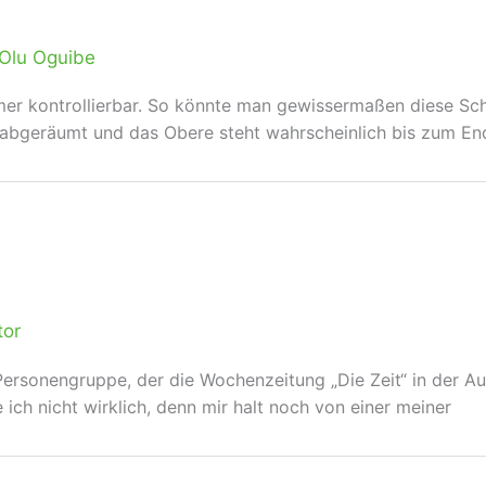
Olu Oguibe
mer kontrollierbar. So könnte man gewissermaßen diese Sch
st abgeräumt und das Obere steht wahrscheinlich bis zum En
tor
Personengruppe, der die Wochenzeitung „Die Zeit“ in der Au
 ich nicht wirklich, denn mir halt noch von einer meiner