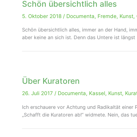
Schön übersichtlich alles
5. Oktober 2018
/
Documenta
,
Fremde
,
Kunst
,
Schön übersichtlich alles, immer an der Hand, im
aber keine an sich ist. Denn das Untere ist läng
Über Kuratoren
26. Juli 2017
/
Documenta
,
Kassel
,
Kunst
,
Kura
Ich erschauere vor Achtung und Radikaltät einer 
„Schafft die Kuratoren ab!“ widmete. Nein, das tue