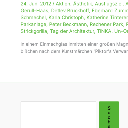
24. Juni 2012
/
Aktion
,
Ästhetik
,
Ausflugsziel
,
A
Gerull-Haas
,
Detlev Bruckhoff
,
Eberhard Zum
Schmechel
,
Karla Christoph
,
Katherine Tintere
Parkanlage
,
Peter Beckmann
,
Rechener Park
,
Strickgorilla
,
Tag der Architektur
,
TINKA
,
Un-Or
In einem Einmachglas inmitten einer großen Magnol
bißchen nach dem Kunstmärchen "Piktor's Verwan
Suchen
S
u
c
h
e