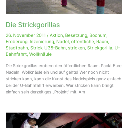
Die Strickgorillas
26. November 2011
/
Aktion
,
Besetzung
,
Bochum
,
Eroberung
,
Inzenierung
,
Nadel
,
öffentliche
,
Raum
,
Stadtbahn
,
Strick-U35-Bahn
,
stricken
,
Strickgorilla
,
U-
Bahnfahrt
,
Wollknäule
Die Strickgorillas erobern den öffentlichen Raum. Packt Eure
Nadeln, Wollknäule ein und auf gehts! Wer noch nicht
stricken kann, kann die Kunst des Nadelspiels ganz einfach
bei der U-Bahnfahrt erwerben. Wer stricken kann bringt
einfach sein derzeitiges „Projekt“ mit. Am