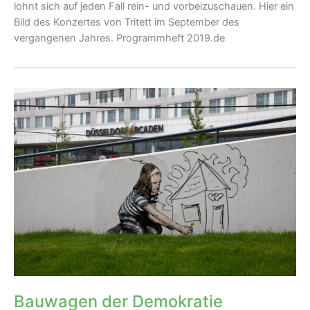
lohnt sich auf jeden Fall rein- und vorbeizuschauen. Hier ein
Bild des Konzertes von Tritett im September des
vergangenen Jahres. Programmheft 2019.de
Bauwagen der Demokratie