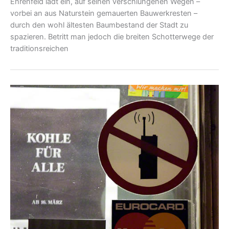
Ehrenfeld lädt ein, auf seinen verschlungenen Wegen –
vorbei an aus Naturstein gemauerten Bauwerkresten –
durch den wohl ältesten Baumbestand der Stadt zu
spazieren. Betritt man jedoch die breiten Schotterwege der
traditionsreichen