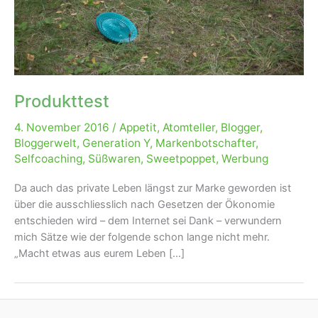
Produkttest
4. November 2016
/
Appetit
,
Atomteller
,
Blogger
,
Bloggerwelt
,
Generation Y
,
Markenbotschafter
,
Selfcoaching
,
Süßwaren
,
Sweetpoppet
,
Werbung
Da auch das private Leben längst zur Marke geworden ist
über die ausschliesslich nach Gesetzen der Ökonomie
entschieden wird – dem Internet sei Dank – verwundern
mich Sätze wie der folgende schon lange nicht mehr.
„Macht etwas aus eurem Leben […]