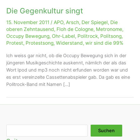
Die Gegenkultur singt
15. November 2011
/
APO
,
Arsch
,
Der Spiegel
,
Die
oberen Zehntausend
,
Floh de Cologne
,
Metronome
,
Occupy Bewegung
,
Ohr-Label
,
Politrock
,
Politsong
,
Protest
,
Protestsong
,
Widerstand
,
wir sind die 99%
Ich weiss gar nicht, ob die Occupy Bewegung sich in der
jüngeren Musikgeschichte auskennt, nämlich der als das
Wort Ipod und mp3 noch nicht erfunden worden war und
es erst vereinzelte Cassettenabspieler gab. Da gab es eine
Politrock-Band mit Namen […]
Suchen
Suchen