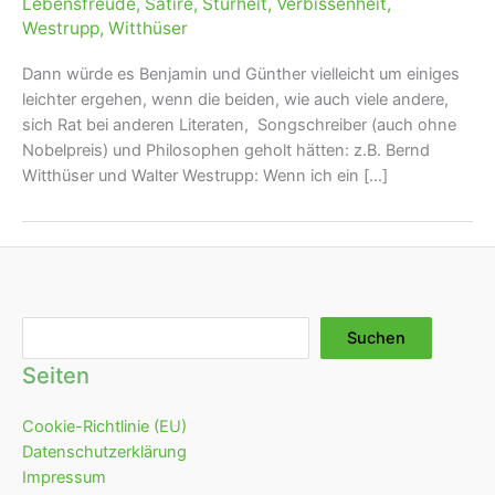
Lebensfreude
,
Satire
,
Sturheit
,
Verbissenheit
,
Westrupp
,
Witthüser
Dann würde es Benjamin und Günther vielleicht um einiges
leichter ergehen, wenn die beiden, wie auch viele andere,
sich Rat bei anderen Literaten, Songschreiber (auch ohne
Nobelpreis) und Philosophen geholt hätten: z.B. Bernd
Witthüser und Walter Westrupp: Wenn ich ein […]
Suchen
Suchen
Seiten
Cookie-Richtlinie (EU)
Datenschutzerklärung
Impressum