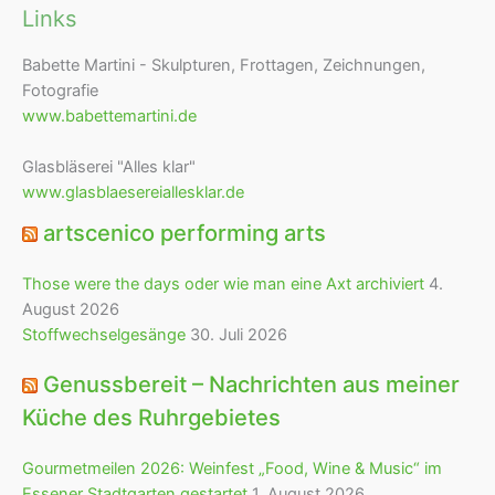
Links
Babette Martini - Skulpturen, Frottagen, Zeichnungen,
Fotografie
www.babettemartini.de
Glasbläserei "Alles klar"
www.glasblaesereiallesklar.de
artscenico performing arts
Those were the days oder wie man eine Axt archiviert
4.
August 2026
Stoffwechselgesänge
30. Juli 2026
Genussbereit – Nachrichten aus meiner
Küche des Ruhrgebietes
Gourmetmeilen 2026: Weinfest „Food, Wine & Music“ im
Essener Stadtgarten gestartet
1. August 2026