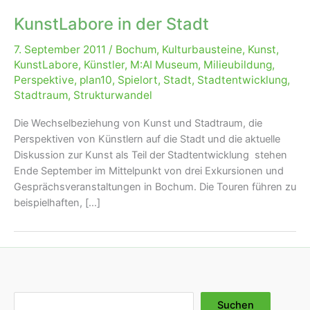
KunstLabore in der Stadt
7. September 2011
/
Bochum
,
Kulturbausteine
,
Kunst
,
KunstLabore
,
Künstler
,
M:AI Museum
,
Milieubildung
,
Perspektive
,
plan10
,
Spielort
,
Stadt
,
Stadtentwicklung
,
Stadtraum
,
Strukturwandel
Die Wechselbeziehung von Kunst und Stadtraum, die
Perspektiven von Künstlern auf die Stadt und die aktuelle
Diskussion zur Kunst als Teil der Stadtentwicklung stehen
Ende September im Mittelpunkt von drei Exkursionen und
Gesprächsveranstaltungen in Bochum. Die Touren führen zu
beispielhaften, […]
Suchen
Suchen