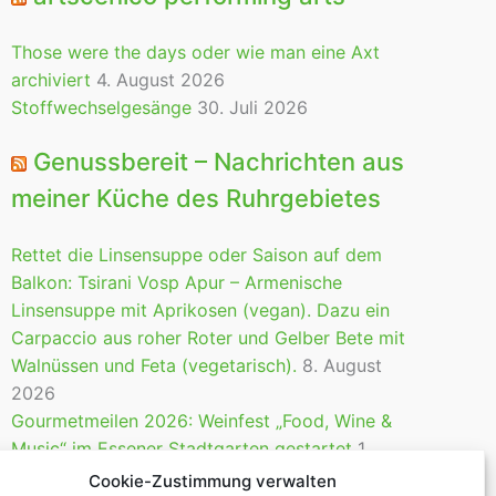
Those were the days oder wie man eine Axt
archiviert
4. August 2026
Stoffwechselgesänge
30. Juli 2026
Genussbereit – Nachrichten aus
meiner Küche des Ruhrgebietes
Rettet die Linsensuppe oder Saison auf dem
Balkon: Tsirani Vosp Apur – Armenische
Linsensuppe mit Aprikosen (vegan). Dazu ein
Carpaccio aus roher Roter und Gelber Bete mit
Walnüssen und Feta (vegetarisch).
8. August
2026
Gourmetmeilen 2026: Weinfest „Food, Wine &
Music“ im Essener Stadtgarten gestartet
1.
August 2026
Cookie-Zustimmung verwalten