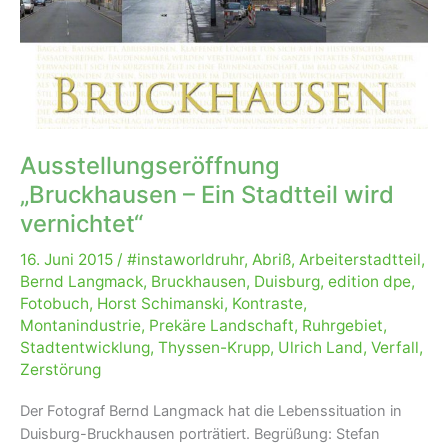
Ausstellungseröffnung
„Bruckhausen – Ein Stadtteil wird
vernichtet“
16. Juni 2015
/
#instaworldruhr
,
Abriß
,
Arbeiterstadtteil
,
Bernd Langmack
,
Bruckhausen
,
Duisburg
,
edition dpe
,
Fotobuch
,
Horst Schimanski
,
Kontraste
,
Montanindustrie
,
Prekäre Landschaft
,
Ruhrgebiet
,
Stadtentwicklung
,
Thyssen-Krupp
,
Ulrich Land
,
Verfall
,
Zerstörung
Der Fotograf Bernd Langmack hat die Lebenssituation in
Duisburg-Bruckhausen porträtiert. Begrüßung: Stefan