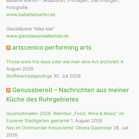
Babette Martini - Skulpturen, Frottagen, Zeichnungen,
Fotografie
www.babettemartini.de
Glasbläserei "Alles klar"
www.glasblaesereiallesklar.de
artscenico performing arts
Those were the days oder wie man eine Axt archiviert
4.
August 2026
Stoffwechselgesänge
30. Juli 2026
Genussbereit – Nachrichten aus meiner
Küche des Ruhrgebietes
Gourmetmeilen 2026: Weinfest „Food, Wine & Music“ im
Essener Stadtgarten gestartet
1. August 2026
Neu im Dortmunder Kreuzviertel: Olivera Gastrobar
28. Juli
2026