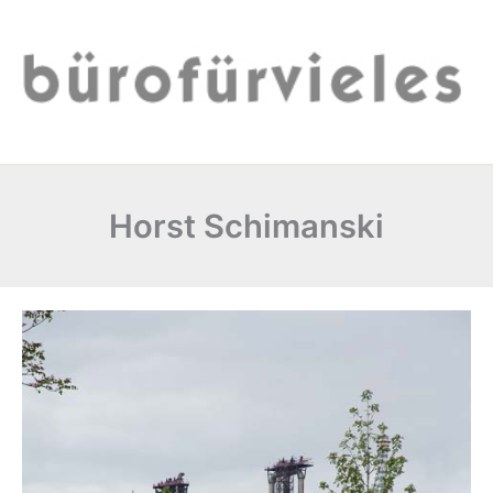
Zum
Inhalt
springen
Horst Schimanski