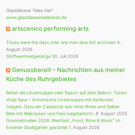
Glasbläserei "Alles klar"
www.glasblaesereiallesklar.de
artscenico performing arts
Those were the days oder wie man eine Axt archiviert
4.
August 2026
Stoffwechselgesänge
30. Juli 2026
Genussbereit – Nachrichten aus meiner
Küche des Ruhrgebietes
Rettet die Linsensuppe oder Saison auf dem Balkon: Tsirani
Vosp Apur – Armenische Linsensuppe mit Aprikosen
(vegan). Dazu ein Carpaccio aus roher Roter und Gelber
Bete mit Walnüssen und Feta (vegetarisch).
8. August 2026
Gourmetmeilen 2026: Weinfest „Food, Wine & Music“ im
Essener Stadtgarten gestartet
1. August 2026