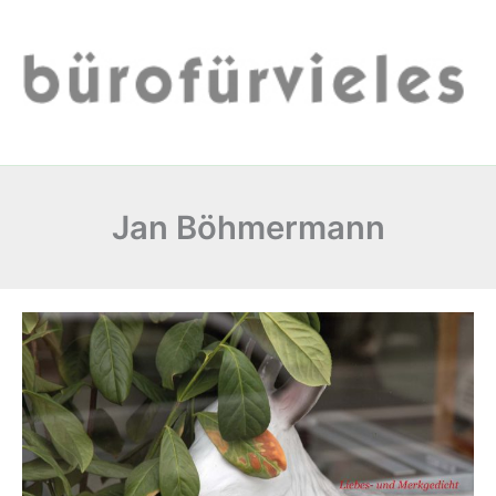
Zum
Inhalt
springen
Jan Böhmermann