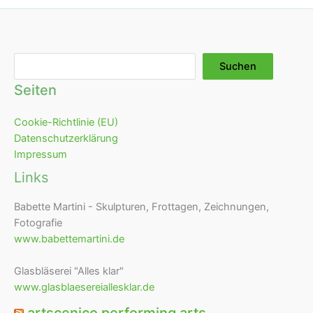
Suchen
Suchen
Seiten
Cookie-Richtlinie (EU)
Datenschutzerklärung
Impressum
Links
Babette Martini - Skulpturen, Frottagen, Zeichnungen,
Fotografie
www.babettemartini.de
Glasbläserei "Alles klar"
www.glasblaesereiallesklar.de
artscenico performing arts