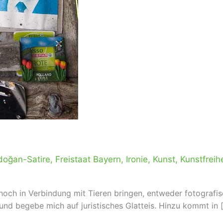
doğan-Satire
,
Freistaat Bayern
,
Ironie
,
Kunst
,
Kunstfreihe
ch in Verbindung mit Tieren bringen, entweder fotografisch
nd begebe mich auf juristisches Glatteis. Hinzu kommt in 