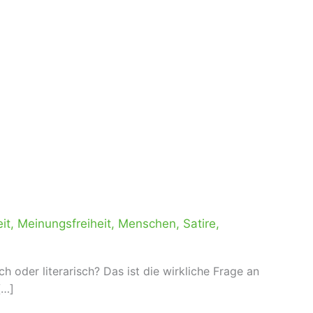
it
,
Meinungsfreiheit
,
Menschen
,
Satire
,
 oder literarisch? Das ist die wirkliche Frage an
[…]