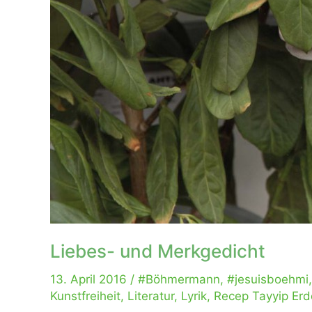
Liebes- und Merkgedicht
13. April 2016
/
#Böhmermann
,
#jesuisboehmi
Kunstfreiheit
,
Literatur
,
Lyrik
,
Recep Tayyip Er