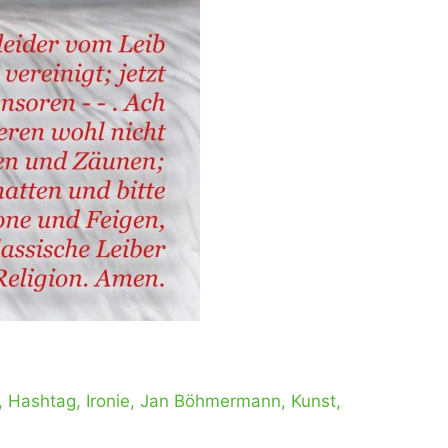
,
Hashtag
,
Ironie
,
Jan Böhmermann
,
Kunst
,