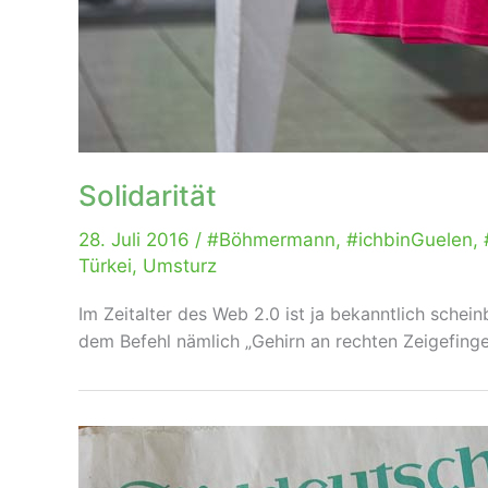
Solidarität
28. Juli 2016
/
#Böhmermann
,
#ichbinGuelen
,
Türkei
,
Umsturz
Im Zeitalter des Web 2.0 ist ja bekanntlich schei
dem Befehl nämlich „Gehirn an rechten Zeigefinger