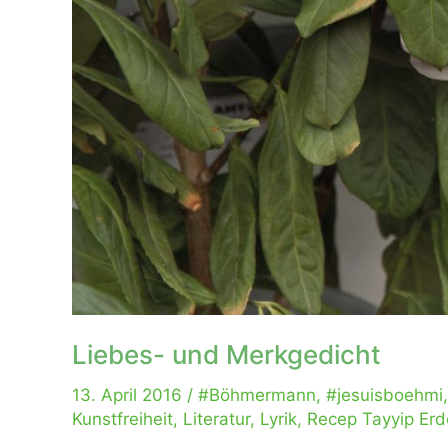
Liebes- und Merkgedicht
13. April 2016
/
#Böhmermann
,
#jesuisboehmi
Kunstfreiheit
,
Literatur
,
Lyrik
,
Recep Tayyip Er