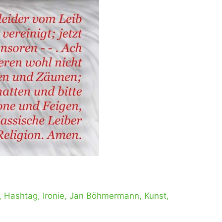
,
Hashtag
,
Ironie
,
Jan Böhmermann
,
Kunst
,