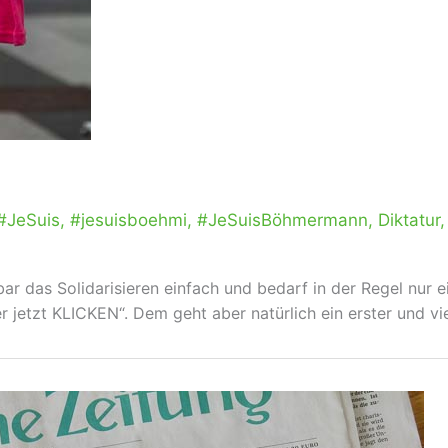
#JeSuis
,
#jesuisboehmi
,
#JeSuisBöhmermann
,
Diktatur
nbar das Solidarisieren einfach und bedarf in der Regel nu
 jetzt KLICKEN“. Dem geht aber natürlich ein erster und vie